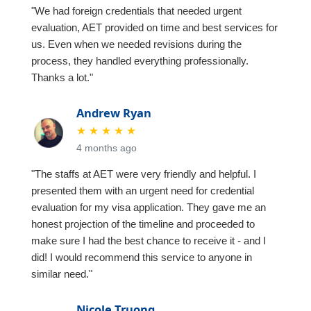
"We had foreign credentials that needed urgent
evaluation, AET provided on time and best services for
us. Even when we needed revisions during the
process, they handled everything professionally.
Thanks a lot."
Andrew Ryan
★
★
★
★
★
4 months ago
"The staffs at AET were very friendly and helpful. I
presented them with an urgent need for credential
evaluation for my visa application. They gave me an
honest projection of the timeline and proceeded to
make sure I had the best chance to receive it - and I
did! I would recommend this service to anyone in
similar need."
Nicole Truong