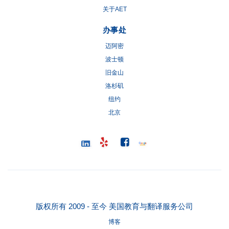
关于AET
办事处
迈阿密
波士顿
旧金山
洛杉矶
纽约
北京
版权所有 2009 - 至今 美国教育与翻译服务公司
博客