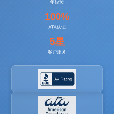
年经验
100%
ATA认证
5星
客户服务