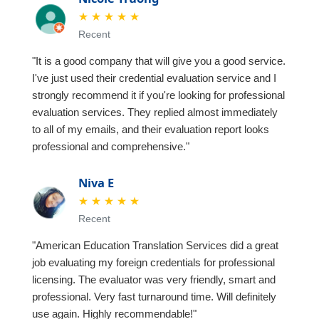
★
★
★
★
★
Recent
"It is a good company that will give you a good service.
I've just used their credential evaluation service and I
strongly recommend it if you're looking for professional
evaluation services. They replied almost immediately
to all of my emails, and their evaluation report looks
professional and comprehensive."
Niva E
★
★
★
★
★
Recent
"American Education Translation Services did a great
job evaluating my foreign credentials for professional
licensing. The evaluator was very friendly, smart and
professional. Very fast turnaround time. Will definitely
use again. Highly recommendable!"