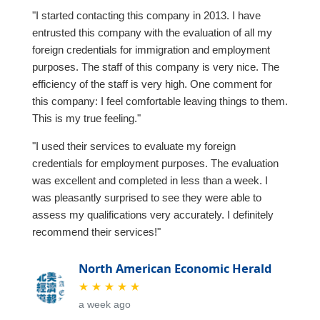
"I started contacting this company in 2013. I have
entrusted this company with the evaluation of all my
foreign credentials for immigration and employment
purposes. The staff of this company is very nice. The
efficiency of the staff is very high. One comment for
this company: I feel comfortable leaving things to them.
This is my true feeling."
"I used their services to evaluate my foreign
credentials for employment purposes. The evaluation
was excellent and completed in less than a week. I
was pleasantly surprised to see they were able to
assess my qualifications very accurately. I definitely
recommend their services!"
North American Economic Herald
★
★
★
★
★
a week ago