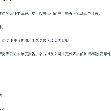
写并签名的认证申请表。您可以来我们的波士顿办公室填写申请表。
件。
的一份复印件（护照、永久居民卡或美国驾照）。
，请提供公司的年度报告、名片以及公司法定代表人的护照/驾照复印
天
0天