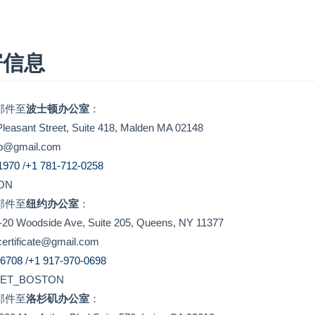
寄信息
邮件至
波士顿办公室
：
sant Street, Suite 418, Malden MA 02148
@gmail.com
-1970
/
+1 781-712-0258
ON
邮件至
纽约办公室
：
Woodside Ave, Suite 205, Queens, NY 11377
tificate@gmail.com
-6708
/
+1 917-970-0698
ET_BOSTON
邮件至
洛杉矶办公室
：