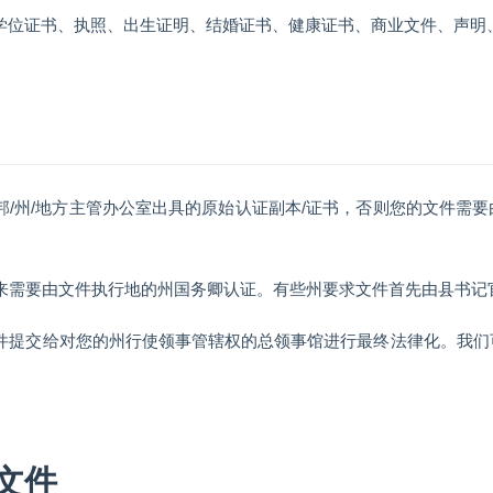
学位证书、执照、出生证明、结婚证书、健康证书、商业文件、声明
是联邦/州/地方主管办公室出具的原始认证副本/证书，否则您的文件
。
接下来需要由文件执行地的州国务卿认证。有些州要求文件首先由县书
的文件提交给对您的州行使领事管辖权的总领事馆进行最终法律化。我
文件