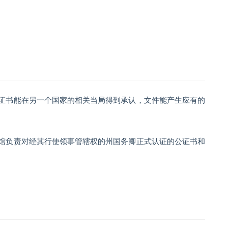
证书能在另一个国家的相关当局得到承认，文件能产生应有的
馆负责对经其行使领事管辖权的州国务卿正式认证的公证书和