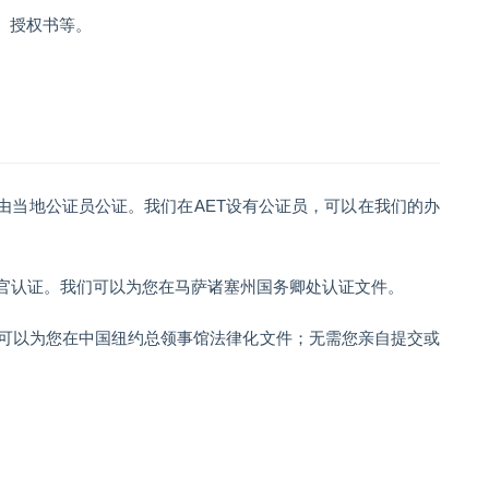
、授权书等。
需要由当地公证员公证。我们在AET设有公证员，可以在我们的办
记官认证。我们可以为您在马萨诸塞州国务卿处认证文件。
们可以为您在中国纽约总领事馆法律化文件；无需您亲自提交或