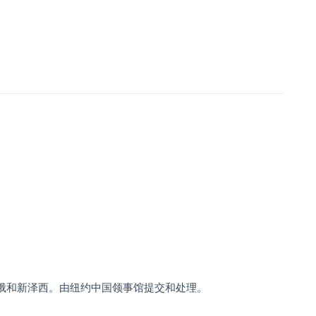
。
俄和新泽西。由纽约中国领事馆提交和处理。