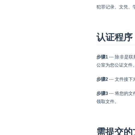
犯罪记录、文凭、
认证程序
步骤1
--- 除非
公室为您公证文件
步骤2
--- 文件
步骤3
--- 将您
领取文件。
需提交的