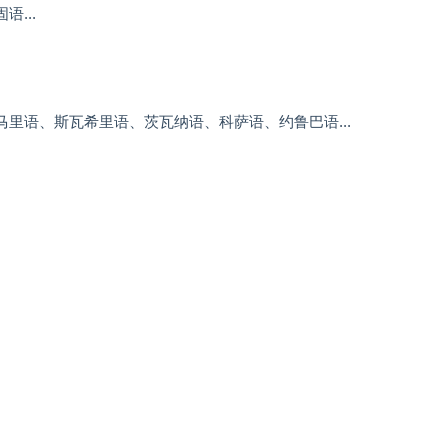
...
里语、斯瓦希里语、茨瓦纳语、科萨语、约鲁巴语...