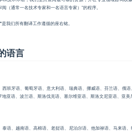
审阅（通常一名技术专家和一名语言专家）"的程序。
"
是我们所有翻译工作遵循的座右铭。
的语言
、西班牙语、葡萄牙语、意大利语、瑞典语、挪威语、芬兰语、俄语
罗地亚语、波兰语、斯洛伐克语、塞尔维亚语、斯洛文尼亚语、亚美尼亚
、泰语、越南语、高棉语、老挝语、尼泊尔语、他加禄语、马来语、