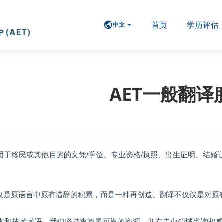
首页
学历评估
中文
AET一般翻译
用于移民或其他目的的文凭/学位、专业资格/执照、出生证明、结
仅是原语言中原有措辞的积累，而是一种再创造。翻译不仅仅是对原
本和技术术语，我们坚持查阅最可靠的资源，并在专业领域咨询权威