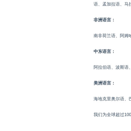
语、孟加拉语、马
非洲语言：
南非荷兰语、阿姆
中东语言：
阿拉伯语、波斯语、
美洲语言：
海地克里奥尔语、巴
我们为全球超过1