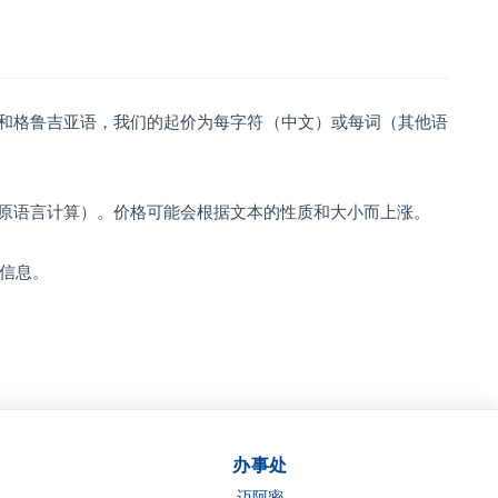
语和格鲁吉亚语，我们的起价为每字符（中文）或每词（其他语
按原语言计算）。价格可能会根据文本的性质和大小而上涨。
信息。
办事处
迈阿密