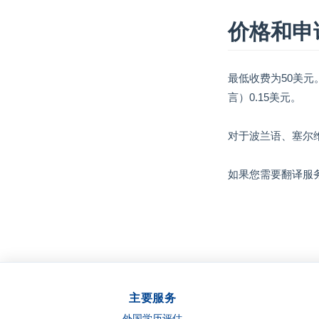
价格和申
最低收费为50美
言）0.15美元。
对于波兰语、塞尔
如果您需要翻译服
主要服务
外国学历评估