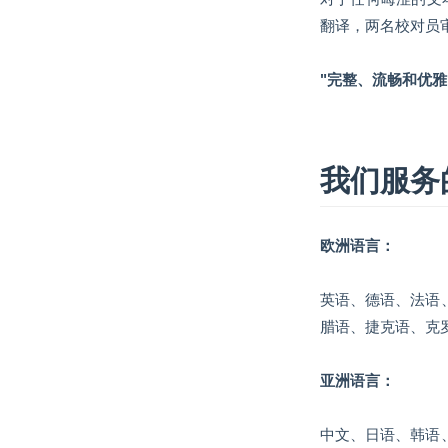
翻译，两名校对员
"完整、流畅和优雅
我们服务
欧洲语言：
英语、德语、法语
腊语、捷克语、克
亚洲语言：
中文、日语、韩语