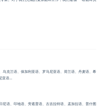
、乌克兰语、保加利亚语、罗马尼亚语、荷兰语、丹麦语、希
语...
印尼语、印地语、旁遮普语、古吉拉特语、孟加拉语、普什图