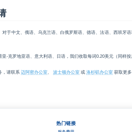
请
元。对于中文、俄语、乌克兰语、白俄罗斯语、德语、法语、西班牙
维亚-克罗地亚语、意大利语、日语，我们收取每词0.20美元（同样
务，请联系
迈阿密办公室
、
波士顿办公室
或
洛杉矶办公室
获取更多
热门链接
服务费用