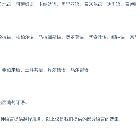
拉地语、阿萨姆语、卡纳达语、奥里亚语、泰米尔语、达里语、泰卢固语
哈拉语、柏柏尔语、马拉加斯语、奥罗莫语、塞索托语、绍纳语、索马
希伯来语、土耳其语、库尔德语、乌尔都语...
西葡萄牙语...
00种语言提供翻译服务。以上仅是我们提供的部分语言的选集。