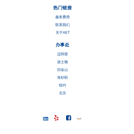
热门链接
服务费用
联系我们
关于AET
办事处
迈阿密
波士顿
旧金山
洛杉矶
纽约
北京