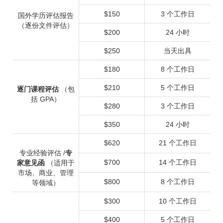
$150
3 个工作日
国外学历评估报告
（逐份文件评估）
$200
24 小时
$250
当天出具
$180
8 个工作日
$210
5 个工作日
逐门课程评估
（包
括 GPA）
$280
3 个工作日
$350
24 小时
$620
21 个工作日
专业经验评估 /
专
$700
14 个工作日
家意见函
（适用于
市场、商业、管理
$800
8 个工作日
等领域）
$300
10 个工作日
$400
5 个工作日