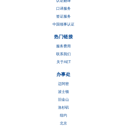
认证翻译
口译服务
签证服务
中国领事认证
热门链接
服务费用
联系我们
关于AET
办事处
迈阿密
波士顿
旧金山
洛杉矶
纽约
北京