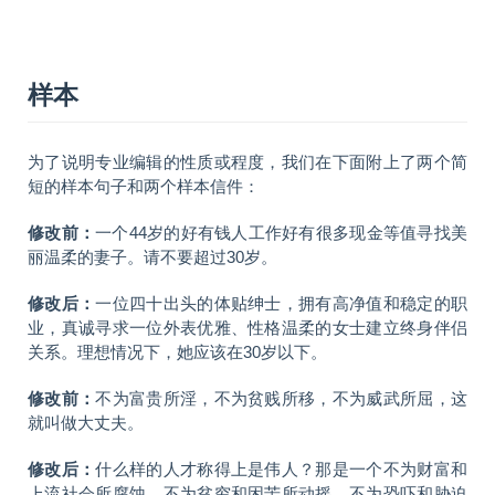
样本
为了说明专业编辑的性质或程度，我们在下面附上了两个简
短的样本句子和两个样本信件：
修改前：
一个44岁的好有钱人工作好有很多现金等值寻找美
丽温柔的妻子。请不要超过30岁。
修改后：
一位四十出头的体贴绅士，拥有高净值和稳定的职
业，真诚寻求一位外表优雅、性格温柔的女士建立终身伴侣
关系。理想情况下，她应该在30岁以下。
修改前：
不为富贵所淫，不为贫贱所移，不为威武所屈，这
就叫做大丈夫。
修改后：
什么样的人才称得上是伟人？那是一个不为财富和
上流社会所腐蚀、不为贫穷和困苦所动摇、不为恐吓和胁迫